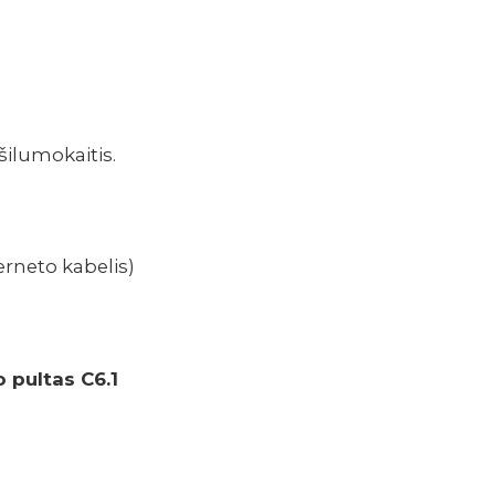
šilumokaitis.
erneto kabelis)
 pultas C6.1