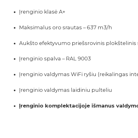
Įrenginio klasė A+
Maksimalus oro srautas – 637 m3/h
Aukšto efektyvumo priešsrovinis plokštelinis 
Įrenginio spalva – RAL 9003
Įrenginio valdymas WiFi ryšiu (reikalingas int
Įrenginio valdymas laidiniu pulteliu
Įrenginio komplektacijoje išmanus valdymo