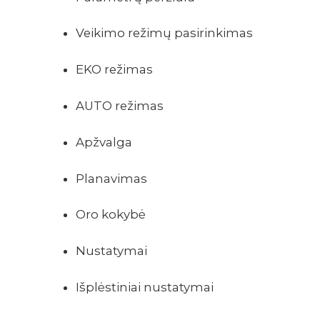
APRAŠYMAS
Veikimo režimų pasirinkimas
EKO režimas
AUTO režimas
Apžvalga
Planavimas
Oro kokybė
Nustatymai
Išplėstiniai nustatymai