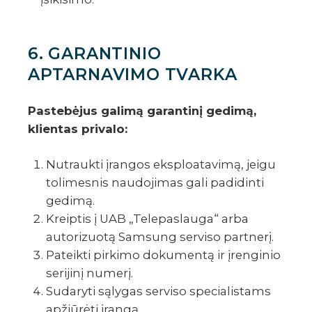
6. GARANTINIO
APTARNAVIMO TVARKA
Pastebėjus galimą garantinį gedimą,
klientas privalo:
Nutraukti įrangos eksploatavimą, jeigu
tolimesnis naudojimas gali padidinti
gedimą.
Kreiptis į UAB „Telepaslauga“ arba
autorizuotą Samsung serviso partnerį.
Pateikti pirkimo dokumentą ir įrenginio
serijinį numerį.
Sudaryti sąlygas serviso specialistams
apžiūrėti įrangą.