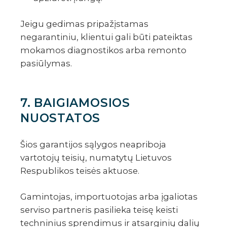
Jeigu gedimas pripažįstamas
negarantiniu, klientui gali būti pateiktas
mokamos diagnostikos arba remonto
pasiūlymas.
7. BAIGIAMOSIOS
NUOSTATOS
Šios garantijos sąlygos neapriboja
vartotojų teisių, numatytų Lietuvos
Respublikos teisės aktuose.
Gamintojas, importuotojas arba įgaliotas
serviso partneris pasilieka teisę keisti
techninius sprendimus ir atsarginių dalių