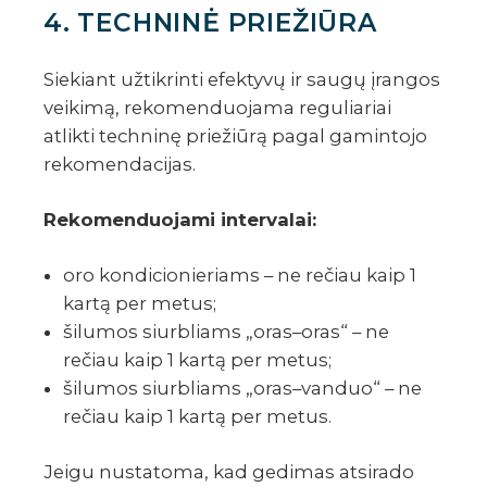
4. TECHNINĖ PRIEŽIŪRA
Siekiant užtikrinti efektyvų ir saugų įrangos
veikimą, rekomenduojama reguliariai
atlikti techninę priežiūrą pagal gamintojo
rekomendacijas.
Rekomenduojami intervalai:
oro kondicionieriams – ne rečiau kaip 1
kartą per metus;
šilumos siurbliams „oras–oras“ – ne
rečiau kaip 1 kartą per metus;
šilumos siurbliams „oras–vanduo“ – ne
rečiau kaip 1 kartą per metus.
Jeigu nustatoma, kad gedimas atsirado