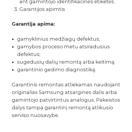
ant gamintojo identifikacinės etiketės.
Garantijos apimtis
Garantija apima:
gamyklinius medžiagų defektus;
gamybos proceso metu atsiradusius
defektus;
sugedusių dalių remontą arba keitimą;
garantinio gedimo diagnostiką.
Garantinis remontas atliekamas naudojant
originalias Samsung atsargines dalis arba
gamintojo patvirtintus analogus. Pakeistos
dalys tampa garantinį remontą atlikusio
serviso nuosavybe.