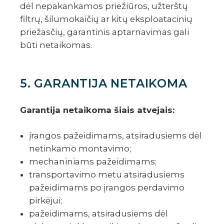
dėl nepakankamos priežiūros, užterštų
filtrų, šilumokaičių ar kitų eksploatacinių
priežasčių, garantinis aptarnavimas gali
būti netaikomas.
5. GARANTIJA NETAIKOMA
Garantija netaikoma šiais atvejais:
įrangos pažeidimams, atsiradusiems dėl
netinkamo montavimo;
mechaniniams pažeidimams;
transportavimo metu atsiradusiems
pažeidimams po įrangos perdavimo
pirkėjui;
pažeidimams, atsiradusiems dėl