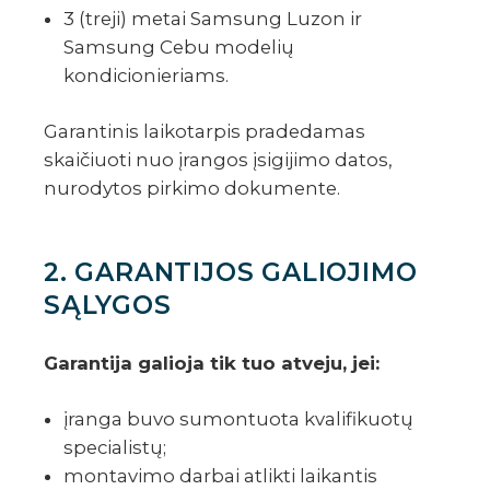
3 (treji) metai Samsung Luzon ir
Samsung Cebu modelių
kondicionieriams.
Garantinis laikotarpis pradedamas
skaičiuoti nuo įrangos įsigijimo datos,
nurodytos pirkimo dokumente.
2. GARANTIJOS GALIOJIMO
SĄLYGOS
Garantija galioja tik tuo atveju, jei:
įranga buvo sumontuota kvalifikuotų
specialistų;
montavimo darbai atlikti laikantis