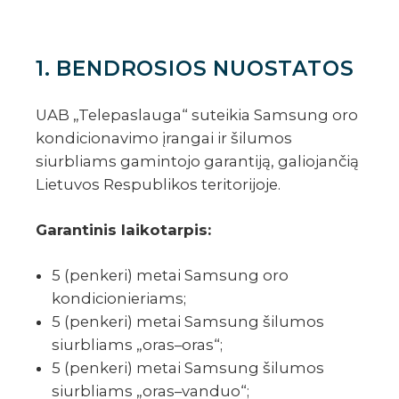
1. BENDROSIOS NUOSTATOS
UAB „Telepaslauga“ suteikia Samsung oro
kondicionavimo įrangai ir šilumos
siurbliams gamintojo garantiją, galiojančią
Lietuvos Respublikos teritorijoje.
Garantinis laikotarpis:
5 (penkeri) metai Samsung oro
kondicionieriams;
5 (penkeri) metai Samsung šilumos
siurbliams „oras–oras“;
5 (penkeri) metai Samsung šilumos
siurbliams „oras–vanduo“;