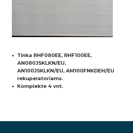
Tinka RHF080EE, RHF100EE,
AN080JSKLKN/EU,
AN100JSKLKN/EU, AM100FNKDEH/EU
rekuperatoriams.
Komplekte 4 vnt.
GALERIJA