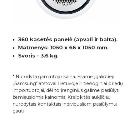
360 kasetės panelė (apvali ir balta).
Matmenys: 1050 x 66 x 1050 mm.
Svoris - 3.6 kg.
* Nurodyta gamintojo kaina. Esame įgaliotieji
„Samsung“ atstovai Lietuvoje ir tiesioginiai priedų
importuotojai, dėl to įrenginius galime pasiūlyti
žemiausiomis kainomis. Kreipkitės aukščiau
nurodytais kontaktais individualiam pasiūlymui
gauti.
GALERIJA