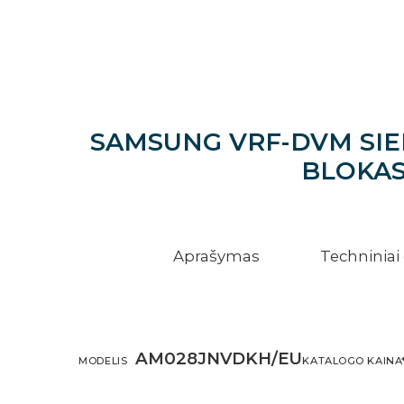
SAMSUNG VRF-DVM SIEN
BLOKAS
Aprašymas
Techninia
AM028JNVDKH/EU
MODELIS
KATALOGO KAINA