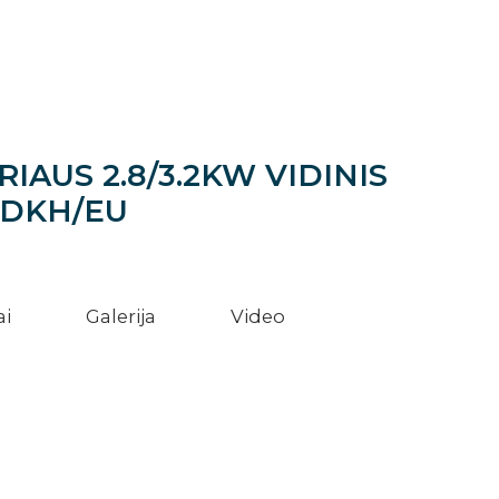
AUS 2.8/3.2KW VIDINIS
VDKH/EU
ai
Galerija
Video