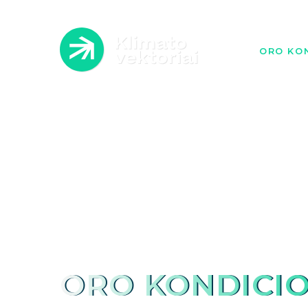
ORO KON
ATLI
A
ORO KONDICIO