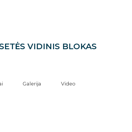
SETĖS VIDINIS BLOKAS
ai
Galerija
Video