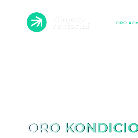
ORO KON
ATLI
A
ORO KONDICIO