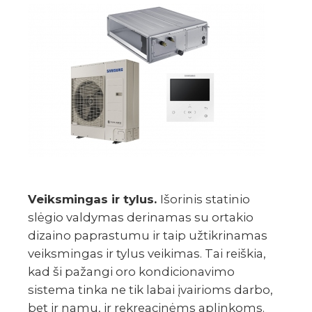
Veiksmingas ir tylus.
Išorinis statinio
slėgio valdymas derinamas su ortakio
dizaino paprastumu ir taip užtikrinamas
veiksmingas ir tylus veikimas. Tai reiškia,
kad ši pažangi oro kondicionavimo
sistema tinka ne tik labai įvairioms darbo,
bet ir namų, ir rekreacinėms aplinkoms.