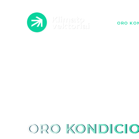
ORO KON
ATLI
A
ORO KONDICIO