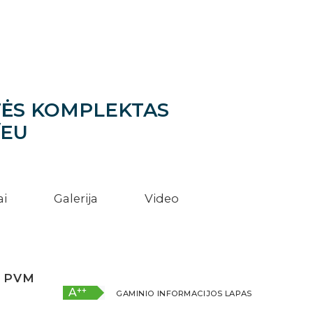
ETĖS KOMPLEKTAS
/EU
ai
Galerija
Video
u
PVM
++
A
GAMINIO INFORMACIJOS LAPAS