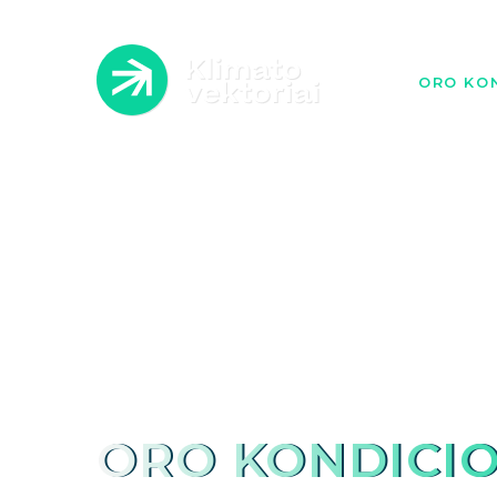
ORO KON
ATLI
A
ORO KONDICIO