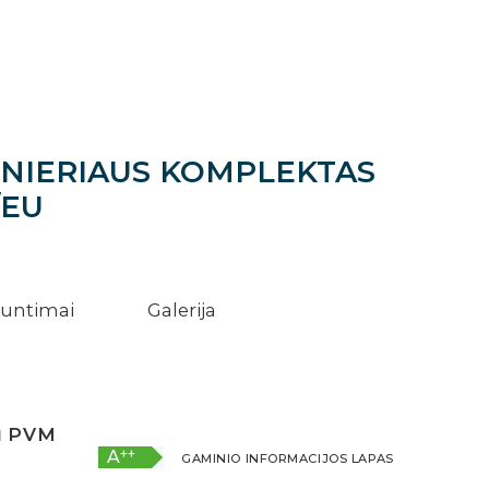
ONIERIAUS KOMPLEKTAS
/EU
iuntimai
Galerija
u
PVM
++
A
GAMINIO INFORMACIJOS LAPAS