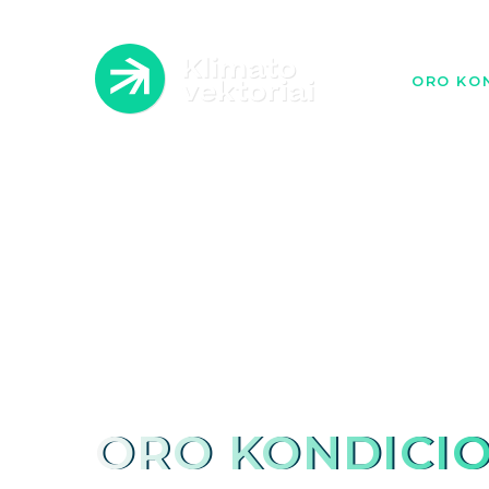
ORO KON
ATLI
A
ORO KONDICIO